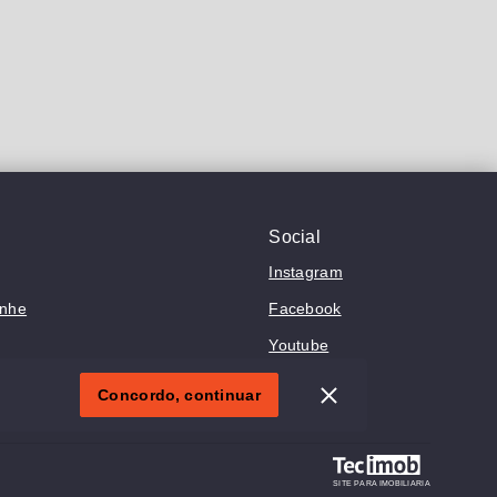
Social
Instagram
anhe
Facebook
Youtube
Concordo, continuar
SITE PARA IMOBILIARIA