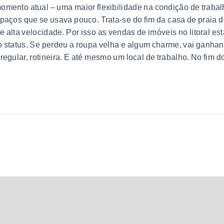
ento atual – uma maior flexibilidade na condição de trabalho
aços que se usava pouco. Trata-se do fim da casa de praia do
de alta velocidade. Por isso as vendas de imóveis no litoral e
o status. Se perdeu a roupa velha e algum charme, vai ganh
egular, rotineira. E até mesmo um local de trabalho. No fim d