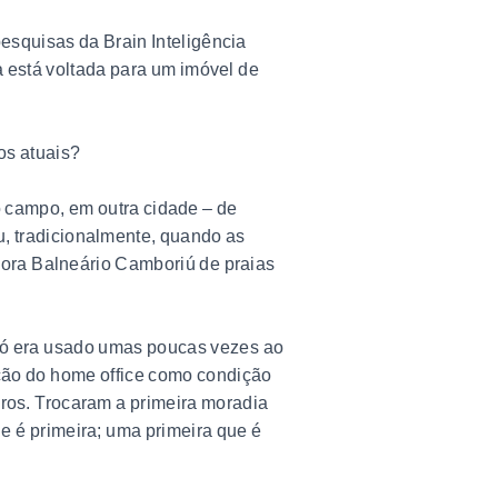
esquisas da Brain Inteligência
a está voltada para um imóvel de
os atuais?
o campo, em outra cidade – de
ou, tradicionalmente, quando as
gora Balneário Camboriú de praias
 só era usado umas poucas vezes ao
ção do home office como condição
iros. Trocaram a primeira moradia
 é primeira; uma primeira que é