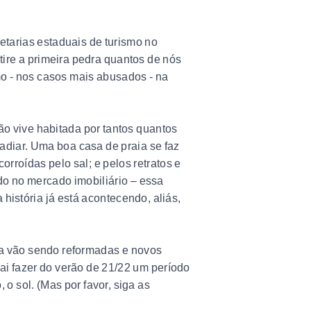
retarias estaduais de turismo no
Atire a primeira pedra quantos de nós
o - nos casos mais abusados - na
o vive habitada por tantos quantos
adiar. Uma boa casa de praia se faz
rroídas pelo sal; e pelos retratos e
do no mercado imobiliário – essa
história já está acontecendo, aliás,
ia vão sendo reformadas e novos
i fazer do verão de 21/22 um período
o sol. (Mas por favor, siga as