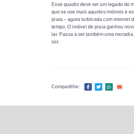
Esse quadro deve ser um legado do mom
que se use mais aqueles imóveis e esp
praia – agora turbinada com internet 
tempo. O imóvel de praia ganhou nov
lar. Passa a ser também uma moradia r
sol.
Compartilhe: