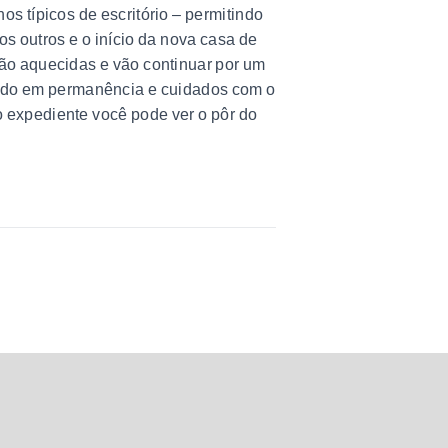
s típicos de escritório – permitindo
s outros e o início da nova casa de
stão aquecidas e vão continuar por um
ando em permanência e cuidados com o
o expediente você pode ver o pôr do