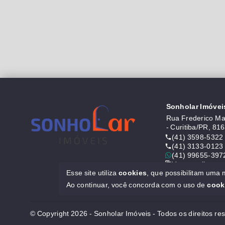
Sonholar Imóvei
Rua Frederico Mau
- Curitiba/PR, 81
(41) 3598-5322
(41) 3133-0123
(41) 99655-397
Ver e-mail
Esse site utiliza
cookies
, que possibilitam uma
CRECI J6646
Ao continuar, você concorda com o uso de
cook
© Copyright 2026 - Sonholar Imóveis - Todos os direitos re