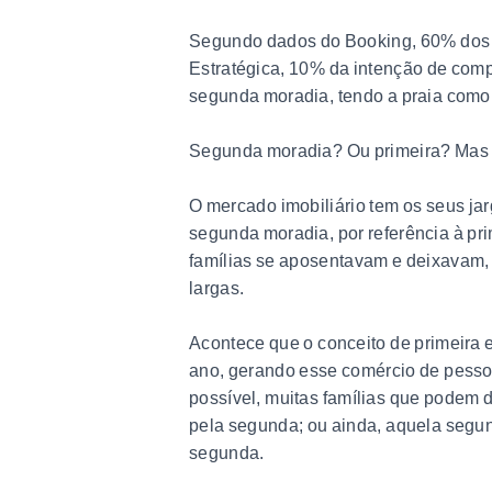
Segundo dados do Booking, 60% dos br
Estratégica, 10% da intenção de comp
segunda moradia, tendo a praia como 
Segunda moradia? Ou primeira? Mas af
O mercado imobiliário tem os seus jar
segunda moradia, por referência à prim
famílias se aposentavam e deixavam, 
largas.
Acontece que o conceito de primeira 
ano, gerando esse comércio de pesso
possível, muitas famílias que podem 
pela segunda; ou ainda, aquela segu
segunda.