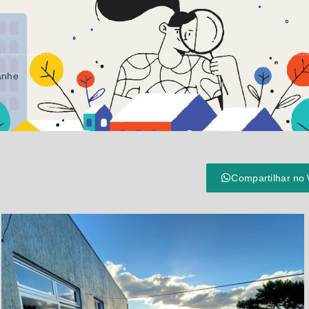
anhe
Compartilhar no