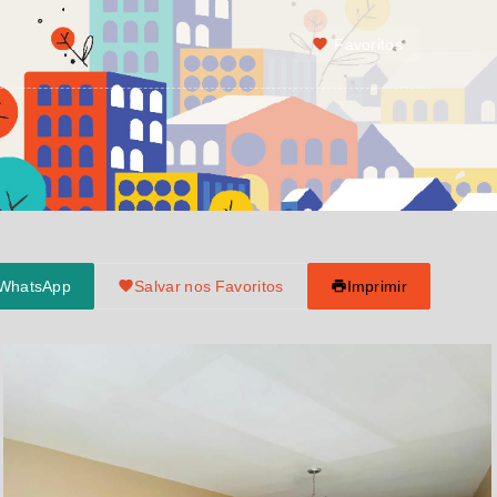
Favoritos
 WhatsApp
Salvar nos Favoritos
Imprimir