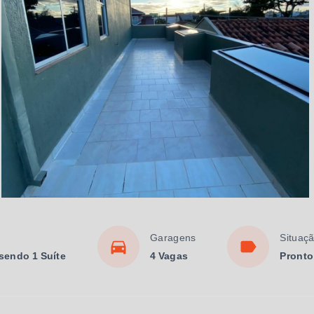
Garagens
Situaç
 sendo 1 Suíte
4 Vagas
Pronto