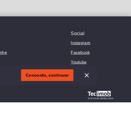
Social
Instagram
anhe
Facebook
Youtube
Concordo, continuar
SITE PARA IMOBILIARIA