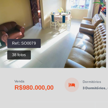
Ref.:
SO0079
38
fotos
Venda
Dormitórios
R$980.000,00
3 Dormitórios,