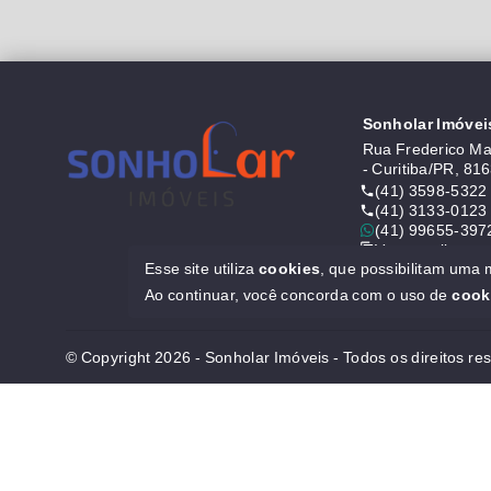
Sonholar Imóvei
Rua Frederico Mau
- Curitiba/PR, 81
(41) 3598-5322
(41) 3133-0123
(41) 99655-397
Ver e-mail
Esse site utiliza
cookies
, que possibilitam uma
CRECI J6646
Ao continuar, você concorda com o uso de
cook
© Copyright 2026 - Sonholar Imóveis - Todos os direitos re