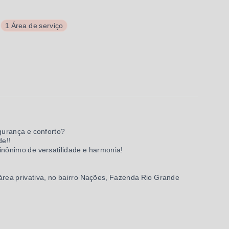
1 Área de serviço
gurança e conforto?
e!!
sinônimo de versatilidade e harmonia!
área privativa, no bairro Nações, Fazenda Rio Grande