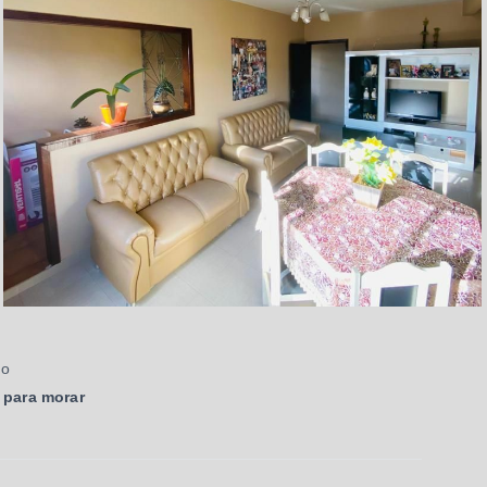
ão
 para morar