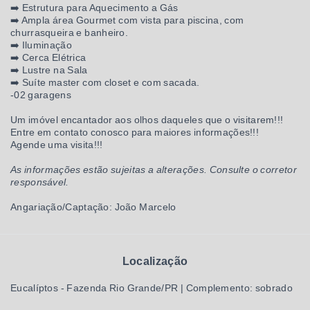
➡️ Estrutura para Aquecimento a Gás
➡️ Ampla área Gourmet com vista para piscina, com
churrasqueira e banheiro.
➡️ Iluminação
➡️ Cerca Elétrica
➡️ Lustre na Sala
➡️ Suíte master com closet e com sacada.
-02 garagens
Um imóvel encantador aos olhos daqueles que o visitarem!!!
Entre em contato conosco para maiores informações!!!
Agende uma visita!!!
As informações estão sujeitas a alterações. Consulte o corretor
responsável.
Angariação/Captação: João Marcelo
Localização
Eucalíptos - Fazenda Rio Grande/PR | Complemento: sobrado