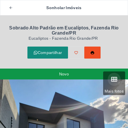
Sonholar Imóveis
Sobrado Alto Padrão em Eucalíptos, Fazenda Rio
Grande/PR
Eucalíptos - Fazenda Rio Grande/PR
Compartilhar
Novo
Mais fotos