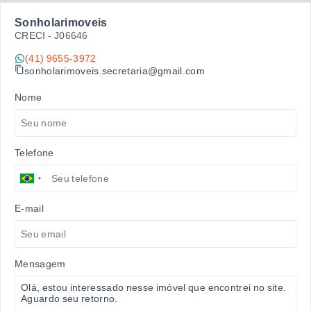
Sonholarimoveis
CRECI -
J06646
(41) 9655-3972
sonholarimoveis.secretaria@gmail.com
Nome
Telefone
E-mail
Mensagem