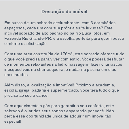
Descrição do imóvel
Em busca de um sobrado deslumbrante, com 3 dormitórios
espaçosos, cada um com sua própria suíte luxuosa? Este
incrível sobrado de alto padrão no bairro Eucalíptos, em
Fazenda Rio Grande-PR, é a escolha perfeita para quem busca
conforto e sofisticação.
Com uma área construída de 176m², este sobrado oferece tudo
o que você precisa para viver com estilo. Você poderá desfrutar
de momentos relaxantes na hidromassagem, fazer churrascos
inesquecíveis na churrasqueira, e nadar na piscina em dias
ensolarados.
Além disso, a localização é imbatível! Próximo a academia,
escola, igreja, padaria e supermercado, você terá tudo o que
precisa ao seu alcance.
Com aquecimento a gás para garantir o seu conforto, este
sobrado é o lar dos seus sonhos esperando por você. Não
perca essa oportunidade única de adquirir um imóvel tão
especial!