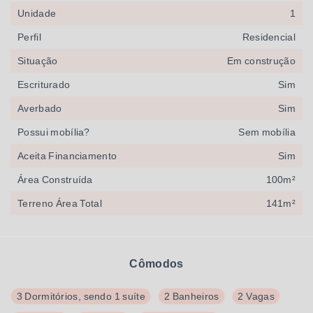
Unidade
1
Perfil
Residencial
Situação
Em construção
Escriturado
Sim
Averbado
Sim
Possui mobília?
Sem mobília
Aceita Financiamento
Sim
Área Construída
100m²
Terreno Área Total
141m²
Cômodos
3 Dormitórios, sendo 1 suíte
2 Banheiros
2 Vagas