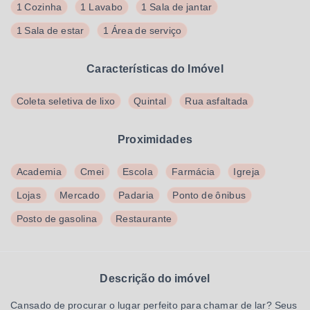
1 Cozinha
1 Lavabo
1 Sala de jantar
1 Sala de estar
1 Área de serviço
Características do Imóvel
Coleta seletiva de lixo
Quintal
Rua asfaltada
Proximidades
Academia
Cmei
Escola
Farmácia
Igreja
Lojas
Mercado
Padaria
Ponto de ônibus
Posto de gasolina
Restaurante
Descrição do imóvel
Cansado de procurar o lugar perfeito para chamar de lar? Seus