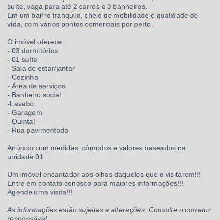
suíte, vaga para até 2 carros e 3 banheiros.
Em um bairro tranquilo, cheio de mobilidade e qualidade de
vida, com vários pontos comerciais por perto.
O imóvel oferece:
- 03 dormitórios
- 01 suíte
- Sala de estar/jantar
- Cozinha
- Área de serviços
- Banheiro social
-Lavabo
- Garagem
- Quintal
- Rua pavimentada
Anúncio com medidas, cômodos e valores baseados na
unidade 01
Um imóvel encantador aos olhos daqueles que o visitarem!!!
Entre em contato conosco para maiores informações!!!
Agende uma visita!!!
As informações estão sujeitas a alterações. Consulte o corretor
responsável.