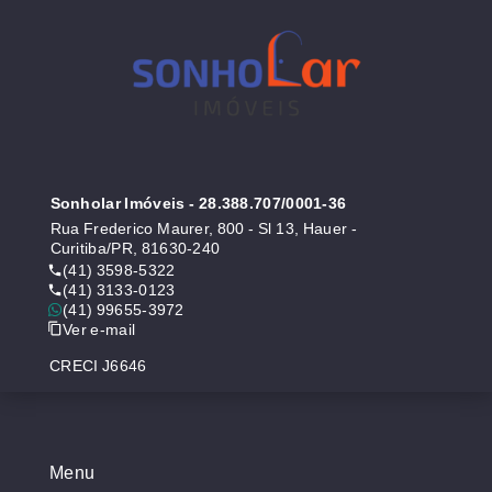
Sonholar Imóveis
- 28.388.707/0001-36
Rua Frederico Maurer, 800 - Sl 13, Hauer -
Curitiba/PR, 81630-240
(41) 3598-5322
(41) 3133-0123
(41) 99655-3972
Ver e-mail
CRECI J6646
Menu