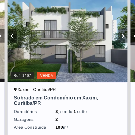
Ref.:
1467
VENDA
Xaxim - Curitiba/PR
Sobrado em Condomínio em Xaxim,
Curitiba/PR
Dormitórios
3
, sendo
1
suíte
Garagens
2
Área Construída
100
m²