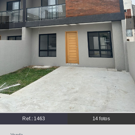
Ref.:
1463
14
fotos
Venda