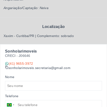
Angariação/Captação: Neiva
Localização
Xaxim - Curitiba/PR | Complemento: sobrado
Sonholarimoveis
CRECI -
J06646
(41) 9655-3972
sonholarimoveis.secretaria@gmail.com
Nome
Telefone