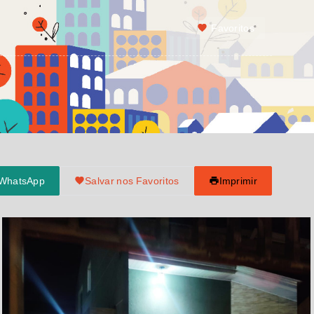
Favoritos
 WhatsApp
Salvar nos Favoritos
Imprimir