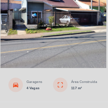
Garagens
Área Construída
4 Vagas
117 m²