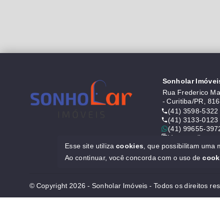
Sonholar Imóvei
Rua Frederico Mau
- Curitiba/PR, 81
(41) 3598-5322
(41) 3133-0123
(41) 99655-397
Ver e-mail
Esse site utiliza
cookies
, que possibilitam uma
CRECI J6646
Ao continuar, você concorda com o uso de
cook
© Copyright 2026 - Sonholar Imóveis - Todos os direitos re