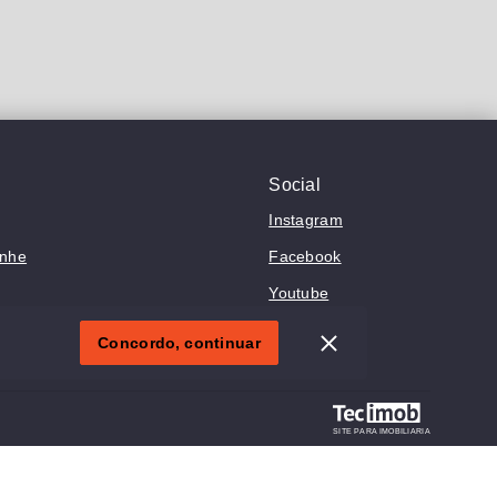
Social
Instagram
anhe
Facebook
Youtube
Concordo, continuar
SITE PARA IMOBILIARIA