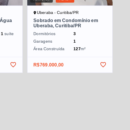
Uberaba - Curitiba/PR
 Água
Sobrado em Condomínio em
Uberaba, Curitiba/PR
o
1
suíte
Dormitórios
3
Garagens
1
Área Construída
127
m²
R$769.000,00