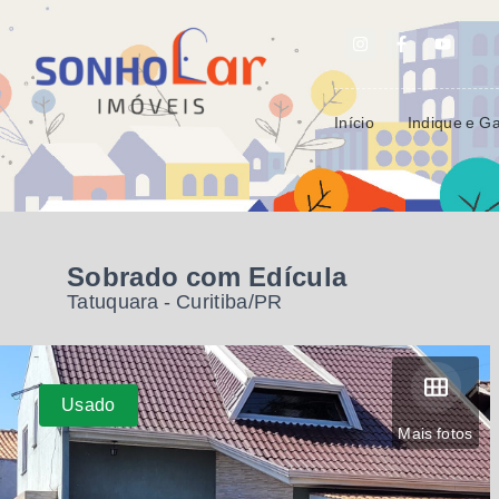
Início
Indique e G
Sobrado com Edícula
Tatuquara - Curitiba/PR
Usado
Mais fotos