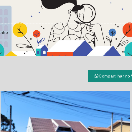
anhe
Compartilhar no