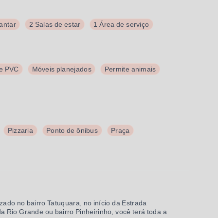
jantar
2 Salas de estar
1 Área de serviço
de PVC
Móveis planejados
Permite animais
Pizzaria
Ponto de ônibus
Praça
izado no bairro Tatuquara, no início da Estrada
 Rio Grande ou bairro Pinheirinho, você terá toda a