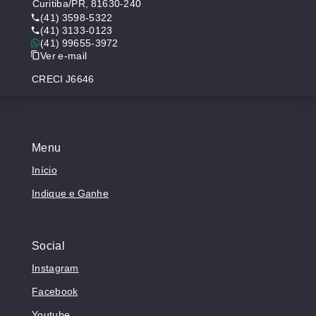
Curitiba/PR, 81630-240
(41) 3598-5322
(41) 3133-0123
(41) 99655-3972
Ver e-mail
CRECI J6646
Menu
Início
Indique e Ganhe
Social
Instagram
Facebook
Youtube