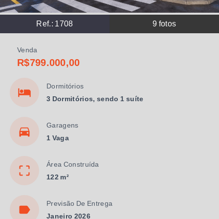
Ref.:
1708
9
fotos
Venda
R$799.000,00
Dormitórios
3 Dormitórios, sendo 1 suíte
Garagens
1 Vaga
Área Construída
122 m²
Previsão De Entrega
Janeiro 2026