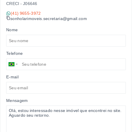
CRECI -
J06646
(41) 9655-3972
sonholarimoveis.secretaria@gmail.com
Nome
Telefone
E-mail
Mensagem