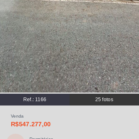
Ref.:
1166
25
fotos
Venda
R$547.277,00
Dormitórios