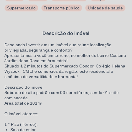
Supermercado
Transporte público
Unidade de saúde
Descrição do imóvel
Desejando investir em um imóvel que reúne localização
privilegiada, segurança e conforto?
Apresentamos a você um terreno, no melhor do bairro Costeira
Jardim dona Rosa em Araucária!!
Situado á 2 minutos do Supermercado Condor, Colégio Helena
Wysocki, CMEI e comércios da região, este residencial é
sinônimo de versatilidade e harmonia!
Descrição do imóvel
Sobrado de alto padrão com 03 dormitórios, sendo 01 suíte
com sacada
Área total de 101m²
O imóvel oferece:
1 ° Piso (Térreo):
Sala de estar