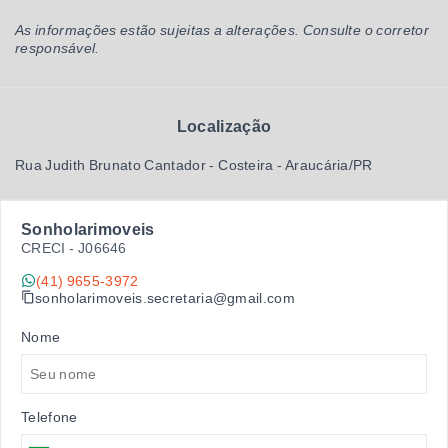
As informações estão sujeitas a alterações. Consulte o corretor
responsável.
Localização
Rua Judith Brunato Cantador - Costeira - Araucária/PR
Sonholarimoveis
CRECI -
J06646
(41) 9655-3972
sonholarimoveis.secretaria@gmail.com
Nome
Telefone