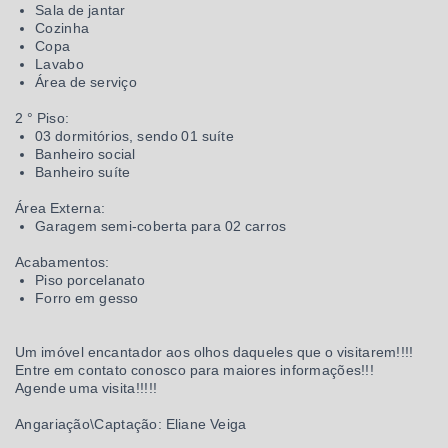
Sala de jantar
Cozinha
Copa
Lavabo
Área de serviço
2 ° Piso:
03 dormitórios, sendo 01 suíte
Banheiro social
Banheiro suíte
Área Externa:
Garagem semi-coberta para 02 carros
Acabamentos:
Piso porcelanato
Forro em gesso
Um imóvel encantador aos olhos daqueles que o visitarem!!!!
Entre em contato conosco para maiores informações!!!
Agende uma visita!!!!!
Angariação\Captação: Eliane Veiga