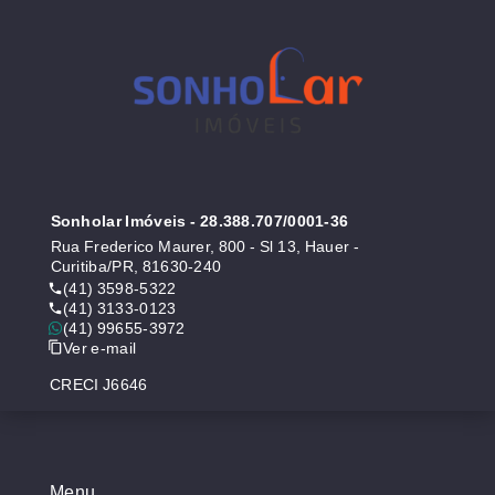
Sonholar Imóveis
- 28.388.707/0001-36
Rua Frederico Maurer, 800 - Sl 13, Hauer -
Curitiba/PR, 81630-240
(41) 3598-5322
(41) 3133-0123
(41) 99655-3972
Ver e-mail
CRECI J6646
Menu