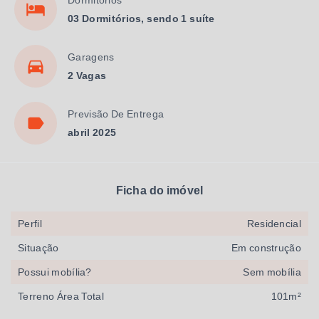
03 Dormitórios, sendo 1 suíte
Garagens
2 Vagas
Previsão De Entrega
abril 2025
Ficha do imóvel
Perfil
Residencial
Situação
Em construção
Possui mobília?
Sem mobília
Terreno Área Total
101m²