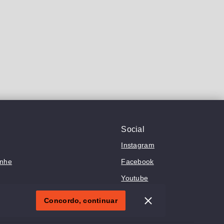
Social
Instagram
anhe
Facebook
Youtube
Concordo, continuar