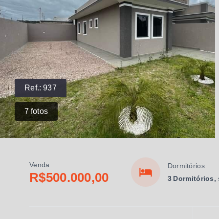
Ref.:
937
7
fotos
Venda
Dormitórios
R$500.000,00
3 Dormitórios,