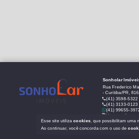
Sonholar Imóvei
Rua Frederico Mau
- Curitiba/PR, 81
(41) 3598-5322
(41) 3133-0123
(41) 99655-397
Ver e-mail
Esse site utiliza
cookies
, que possibilitam uma
CRECI J6646
Ao continuar, você concorda com o uso de
cook