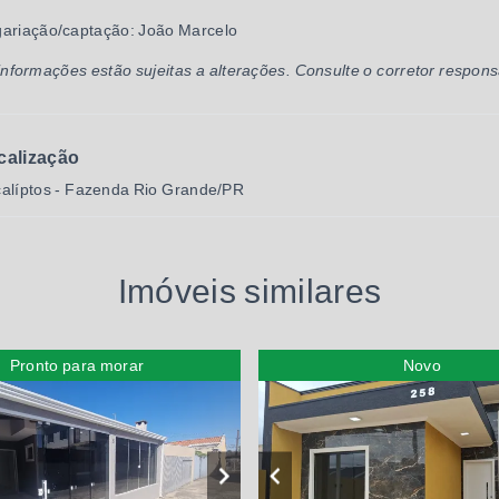
ariação/captação: João Marcelo
informações estão sujeitas a alterações. Consulte o corretor respons
calização
alíptos - Fazenda Rio Grande/PR
Imóveis similares
Pronto para morar
Novo