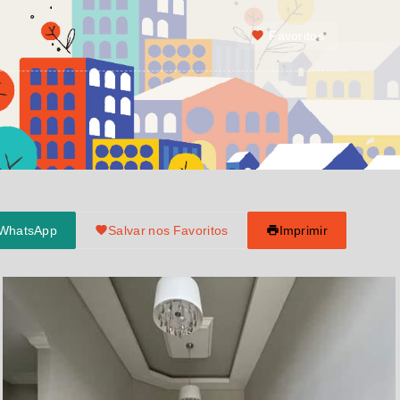
Favoritos
 WhatsApp
Salvar nos Favoritos
Imprimir