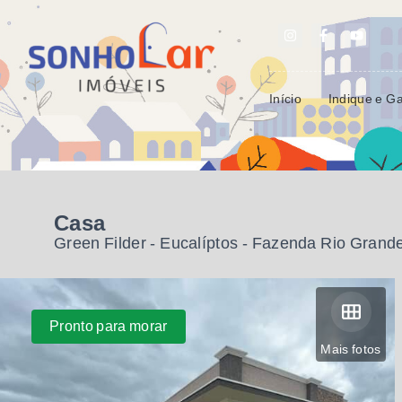
Início
Indique e G
Casa
Green Filder -
Eucalíptos - Fazenda Rio Grand
Pronto para morar
Mais fotos