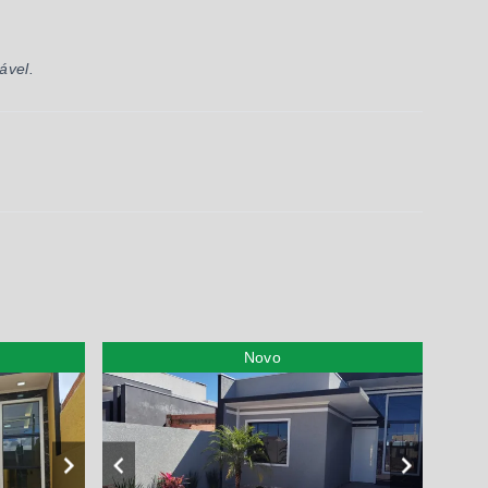
ável.
Novo