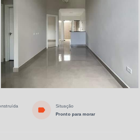
onstruída
Situação
Pronto para morar