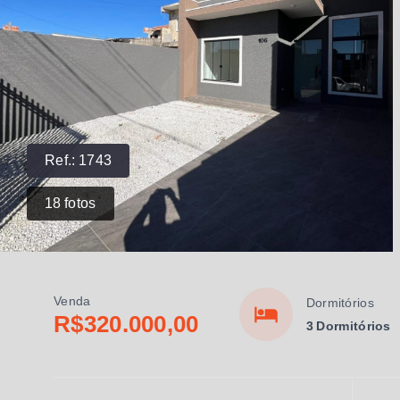
Ref.:
1743
18
fotos
Venda
Dormitórios
R$320.000,00
3 Dormitórios