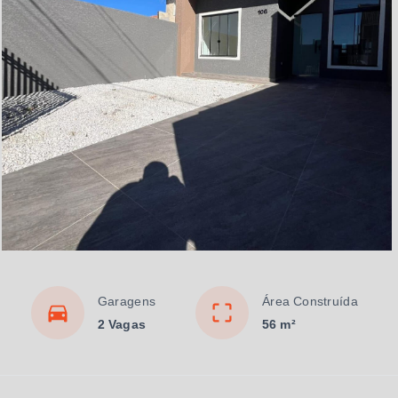
Garagens
Área Construída
2 Vagas
56 m²