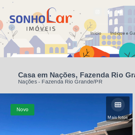
Início
Indique e G
Casa em Nações, Fazenda Rio G
Nações - Fazenda Rio Grande/PR
Novo
Mais fotos