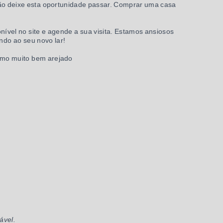
ão deixe esta oportunidade passar. Comprar uma casa
ível no site e agende a sua visita. Estamos ansiosos
ndo ao seu novo lar!
como muito bem arejado
ável.