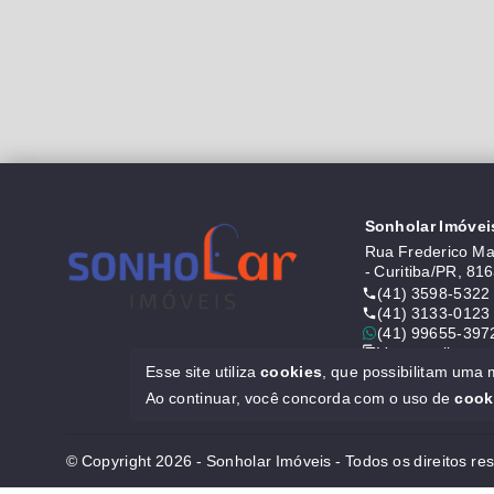
Sonholar Imóvei
Rua Frederico Mau
- Curitiba/PR, 81
(41) 3598-5322
(41) 3133-0123
(41) 99655-397
Ver e-mail
Esse site utiliza
cookies
, que possibilitam uma
CRECI J6646
Ao continuar, você concorda com o uso de
cook
© Copyright 2026 - Sonholar Imóveis - Todos os direitos re