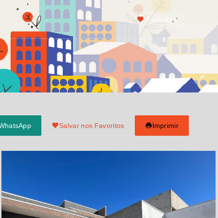
Favoritos
 WhatsApp
Salvar nos Favoritos
Imprimir