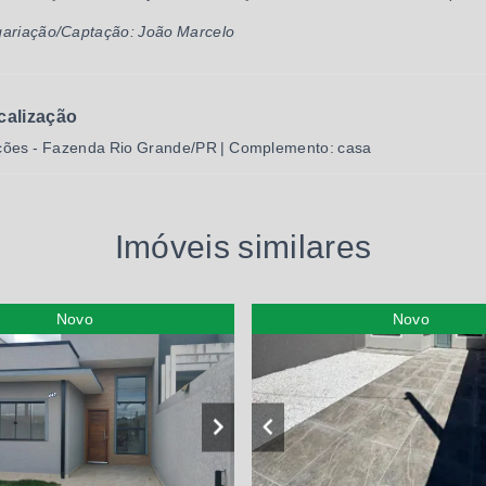
ariação/Captação: João Marcelo
calização
ões - Fazenda Rio Grande/PR | Complemento: casa
Imóveis similares
Novo
Novo