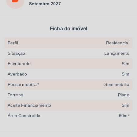
Setembro 2027
Ficha do imóvel
Perfil
Residencial
Situação
Lançamento
Escriturado
Sim
Averbado
Sim
Possui mobília?
Sem mobília
Terreno
Plano
Aceita Financiamento
Sim
Área Construída
60m²