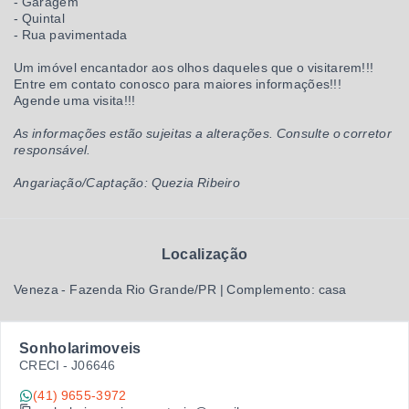
- Garagem
- Quintal
- Rua pavimentada
Um imóvel encantador aos olhos daqueles que o visitarem!!!
Entre em contato conosco para maiores informações!!!
Agende uma visita!!!
As informações estão sujeitas a alterações. Consulte o corretor
responsável.
Angariação/Captação: Quezia Ribeiro
Localização
Veneza - Fazenda Rio Grande/PR | Complemento: casa
Sonholarimoveis
CRECI -
J06646
(41) 9655-3972