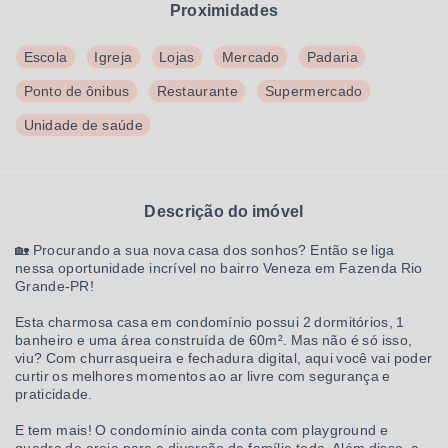
Proximidades
Escola
Igreja
Lojas
Mercado
Padaria
Ponto de ônibus
Restaurante
Supermercado
Unidade de saúde
Descrição do imóvel
🏡 Procurando a sua nova casa dos sonhos? Então se liga
nessa oportunidade incrível no bairro Veneza em Fazenda Rio
Grande-PR!
Esta charmosa casa em condomínio possui 2 dormitórios, 1
banheiro e uma área construída de 60m². Mas não é só isso,
viu? Com churrasqueira e fechadura digital, aqui você vai poder
curtir os melhores momentos ao ar livre com segurança e
praticidade.
E tem mais! O condomínio ainda conta com playground e