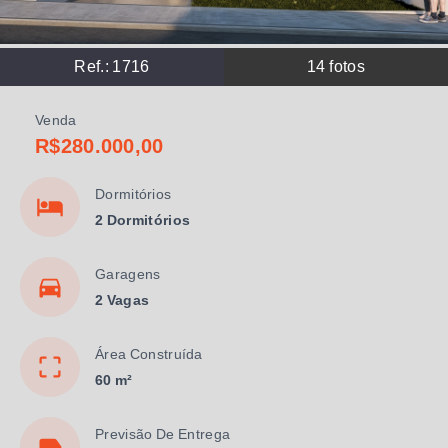
Ref.:
1716
14
fotos
Venda
R$280.000,00
Dormitórios
2 Dormitórios
Garagens
2 Vagas
Área Construída
60 m²
Previsão De Entrega