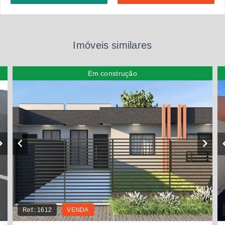
Imóveis similares
Em construção
Ref.:
1612
VENDA