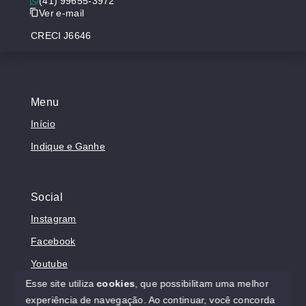
(41) 99655-3972
Ver e-mail
CRECI J6646
Menu
Início
Indique e Ganhe
Social
Instagram
Facebook
Youtube
Esse site utiliza
cookies
, que possibilitam uma melhor
experiência de navegação.
Ao continuar, você concorda