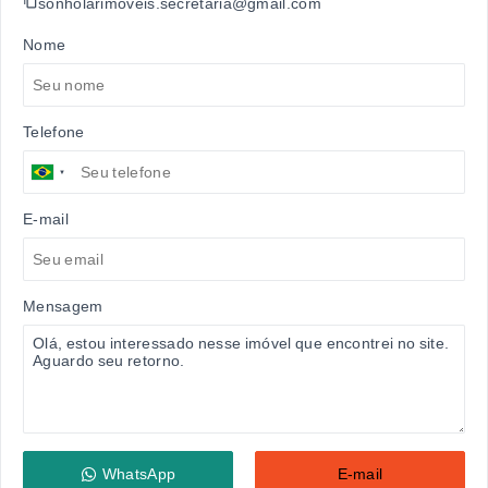
sonholarimoveis.secretaria@gmail.com
Nome
Telefone
E-mail
Mensagem
WhatsApp
E-mail