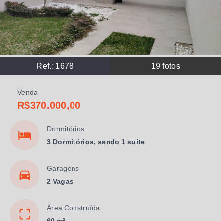
Ref.:
1678
19
fotos
Venda
R$370.000,00
Dormitórios
3 Dormitórios, sendo 1 suíte
Garagens
2 Vagas
Área Construída
60 m²