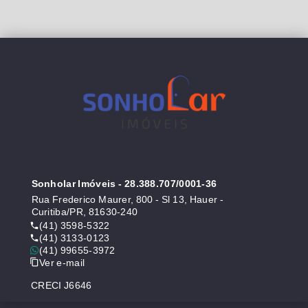
Sonholar Imóveis
- 28.388.707/0001-36
Rua Frederico Maurer, 800 - Sl 13, Hauer -
Curitiba/PR, 81630-240
(41) 3598-5322
(41) 3133-0123
(41) 99655-3972
Ver e-mail
CRECI J6646