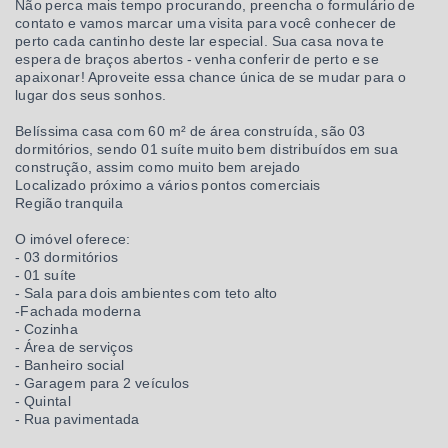
Não perca mais tempo procurando, preencha o formulário de
contato e vamos marcar uma visita para você conhecer de
perto cada cantinho deste lar especial. Sua casa nova te
espera de braços abertos - venha conferir de perto e se
apaixonar! Aproveite essa chance única de se mudar para o
lugar dos seus sonhos.
Belíssima casa com 60 m² de área construída, são 03
dormitórios, sendo 01 suíte muito bem distribuídos em sua
construção, assim como muito bem arejado
Localizado próximo a vários pontos comerciais
Região tranquila
O imóvel oferece:
- 03 dormitórios
- 01 suíte
- Sala para dois ambientes com teto alto
-Fachada moderna
- Cozinha
- Área de serviços
- Banheiro social
- Garagem para 2 veículos
- Quintal
- Rua pavimentada