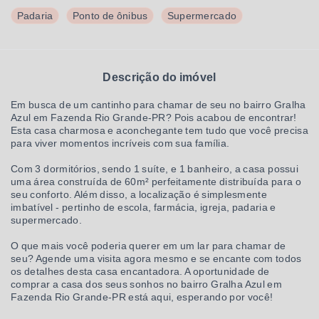
Padaria
Ponto de ônibus
Supermercado
Descrição do imóvel
Em busca de um cantinho para chamar de seu no bairro Gralha
Azul em Fazenda Rio Grande-PR? Pois acabou de encontrar!
Esta casa charmosa e aconchegante tem tudo que você precisa
para viver momentos incríveis com sua família.
Com 3 dormitórios, sendo 1 suíte, e 1 banheiro, a casa possui
uma área construída de 60m² perfeitamente distribuída para o
seu conforto. Além disso, a localização é simplesmente
imbatível - pertinho de escola, farmácia, igreja, padaria e
supermercado.
O que mais você poderia querer em um lar para chamar de
seu? Agende uma visita agora mesmo e se encante com todos
os detalhes desta casa encantadora. A oportunidade de
comprar a casa dos seus sonhos no bairro Gralha Azul em
Fazenda Rio Grande-PR está aqui, esperando por você!