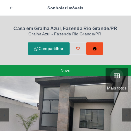
Sonholar Imóveis
Casa em Gralha Azul, Fazenda Rio Grande/PR
Gralha Azul - Fazenda Rio Grande/PR
Compartilhar
Novo
Mais fotos