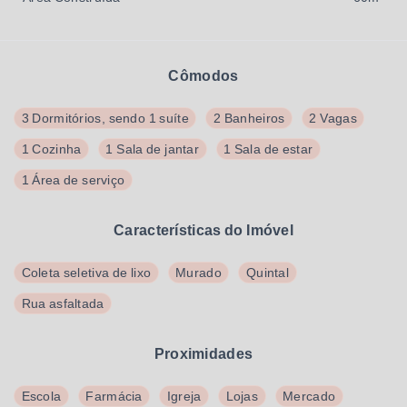
Cômodos
3 Dormitórios, sendo 1 suíte
2 Banheiros
2 Vagas
1 Cozinha
1 Sala de jantar
1 Sala de estar
1 Área de serviço
Características do Imóvel
Coleta seletiva de lixo
Murado
Quintal
Rua asfaltada
Proximidades
Escola
Farmácia
Igreja
Lojas
Mercado