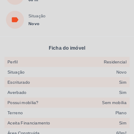
Situação
Novo
Ficha do imóvel
Perfil
Residencial
Situação
Novo
Escriturado
Sim
Averbado
Sim
Possui mobília?
Sem mobília
Terreno
Plano
Aceita Financiamento
Sim
Área Construída
60m²