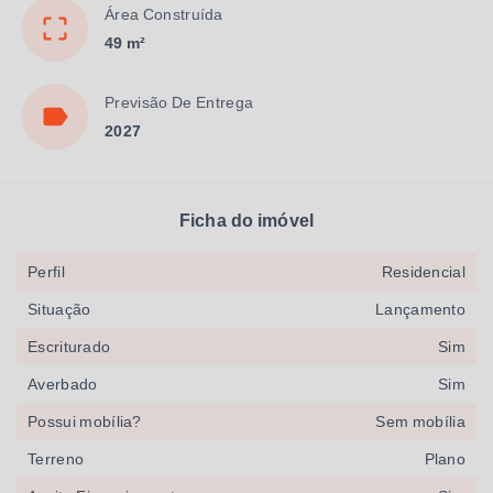
Área Construída
49 m²
Previsão De Entrega
2027
Ficha do imóvel
Perfil
Residencial
Situação
Lançamento
Escriturado
Sim
Averbado
Sim
Possui mobília?
Sem mobília
Terreno
Plano