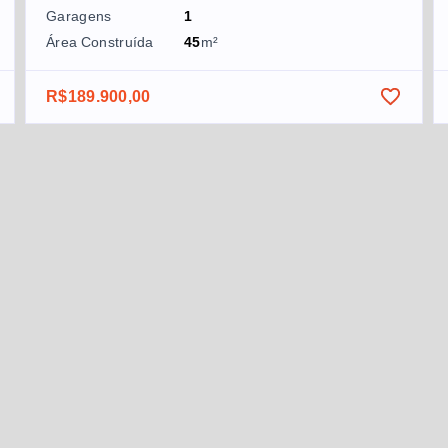
Garagens
1
Área Construída
45
m²
R$189.900,00