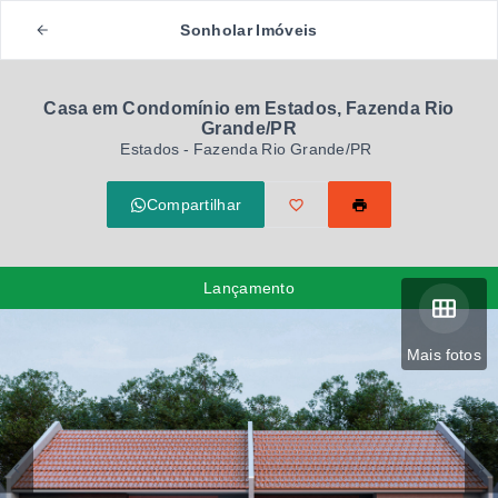
Sonholar Imóveis
Casa em Condomínio em Estados, Fazenda Rio
Grande/PR
Estados - Fazenda Rio Grande/PR
Compartilhar
Lançamento
Mais fotos