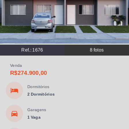
Ref.:
1676
8
fotos
Venda
R$274.900,00
Dormitórios
2 Dormitórios
Garagens
1 Vaga