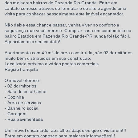
dos melhores bairros de Fazenda Rio Grande. Entre em
contato conosco através do formulário do site e agende uma
visita para conhecer pessoalmente este imóvel encantador.
Não deixe essa chance passar, venha viver no conforto e
segurança que você merece. Comprar casa em condomínio no
bairro Estados em Fazenda Rio Grande-PR nunca foi tão fácil.
Aguardamos o seu contato!
Apartamento com 49 m² de área construída, são 02 dormitórios
muito bem distribuídos em sua construção,
Localizado próximo a vários pontos comerciais
Região tranquila
O imóvel oferece:
- 02 dormitórios
- Sala de estar/jantar
- Cozinha
- Área de serviços
- Banheiro social
- Garagem
- Rua pavimentada
Um imóvel encantador aos olhos daqueles que o visitarem!!!
Entre em contato conosco para maiores informações!!!