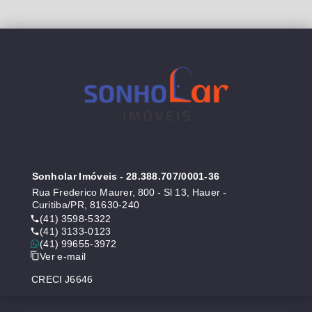
Sonholar Imóveis
- 28.388.707/0001-36
Rua Frederico Maurer, 800 - Sl 13, Hauer -
Curitiba/PR, 81630-240
(41) 3598-5322
(41) 3133-0123
(41) 99655-3972
Ver e-mail
CRECI J6646