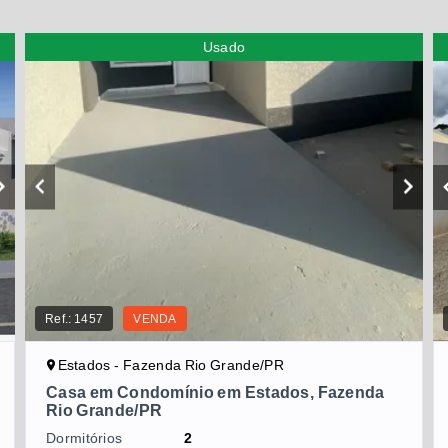
Usado
Ref.:
1457
VENDA
Estados - Fazenda Rio Grande/PR
Casa em Condomínio em Estados, Fazenda
Rio Grande/PR
Dormitórios
2