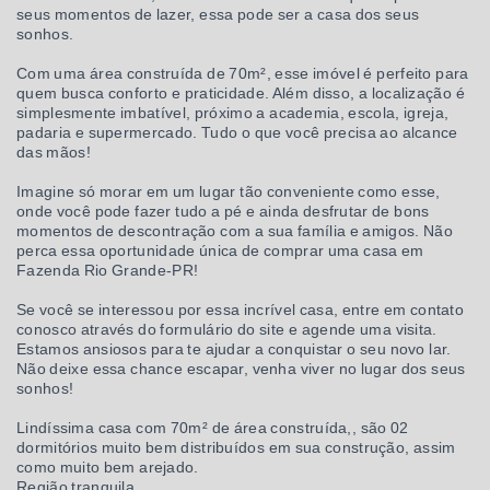
seus momentos de lazer, essa pode ser a casa dos seus
sonhos.
Com uma área construída de 70m², esse imóvel é perfeito para
quem busca conforto e praticidade. Além disso, a localização é
simplesmente imbatível, próximo a academia, escola, igreja,
padaria e supermercado. Tudo o que você precisa ao alcance
das mãos!
Imagine só morar em um lugar tão conveniente como esse,
onde você pode fazer tudo a pé e ainda desfrutar de bons
momentos de descontração com a sua família e amigos. Não
perca essa oportunidade única de comprar uma casa em
Fazenda Rio Grande-PR!
Se você se interessou por essa incrível casa, entre em contato
conosco através do formulário do site e agende uma visita.
Estamos ansiosos para te ajudar a conquistar o seu novo lar.
Não deixe essa chance escapar, venha viver no lugar dos seus
sonhos!
Lindíssima casa com 70m² de área construída,, são 02
dormitórios muito bem distribuídos em sua construção, assim
como muito bem arejado.
Região tranquila