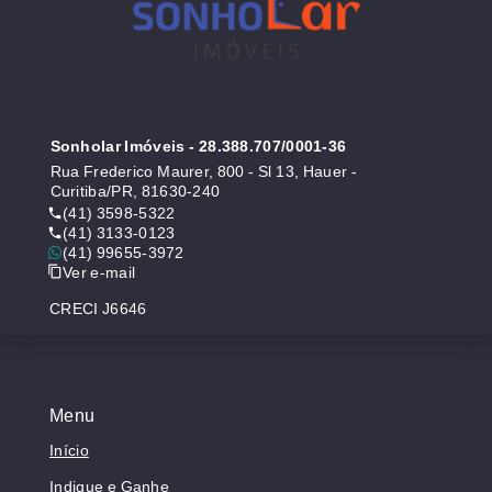
Sonholar Imóveis
- 28.388.707/0001-36
Rua Frederico Maurer, 800 - Sl 13, Hauer -
Curitiba/PR, 81630-240
(41) 3598-5322
(41) 3133-0123
(41) 99655-3972
Ver e-mail
CRECI J6646
Menu
Início
Indique e Ganhe