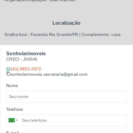
Localização
Gralha Azul - Fazenda Rio Grande/PR | Complemento: casa
Sonholarimoveis
CRECI -
J06646
(41) 9655-3972
sonholarimoveis.secretaria@gmail.com
Nome
Telefone