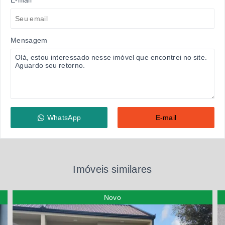
E-mail
Mensagem
WhatsApp
E-mail
Imóveis similares
Novo