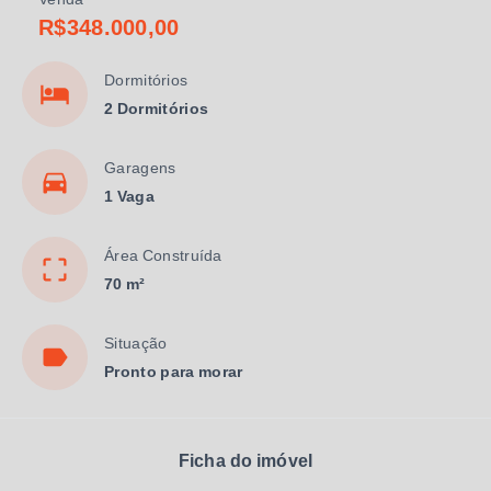
R$348.000,00
Dormitórios
2 Dormitórios
Garagens
1 Vaga
Área Construída
70 m²
Situação
Pronto para morar
Ficha do imóvel