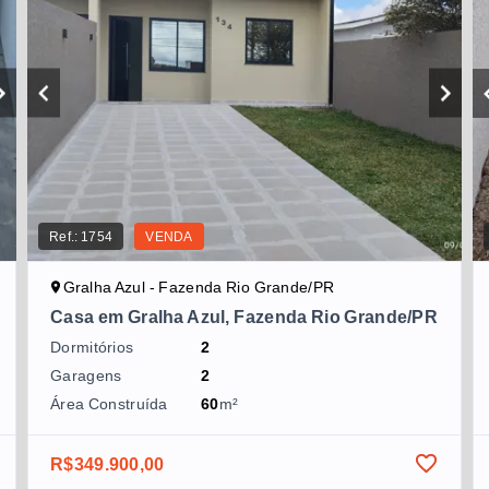
Ref.:
1754
VENDA
Gralha Azul - Fazenda Rio Grande/PR
Casa em Gralha Azul, Fazenda Rio Grande/PR
Dormitórios
2
Garagens
2
Área Construída
60
m²
R$349.900,00