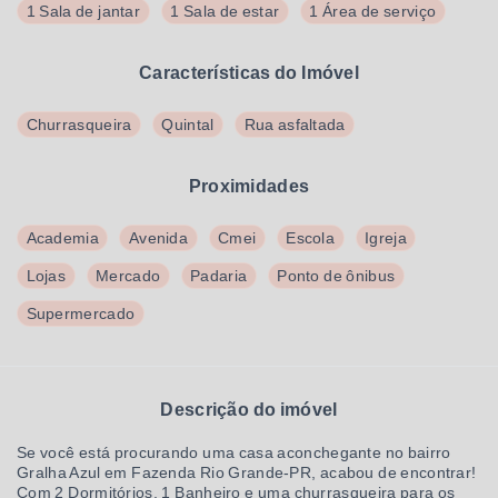
1 Sala de jantar
1 Sala de estar
1 Área de serviço
Características do Imóvel
Churrasqueira
Quintal
Rua asfaltada
Proximidades
Academia
Avenida
Cmei
Escola
Igreja
Lojas
Mercado
Padaria
Ponto de ônibus
Supermercado
Descrição do imóvel
Se você está procurando uma casa aconchegante no bairro
Gralha Azul em Fazenda Rio Grande-PR, acabou de encontrar!
Com 2 Dormitórios, 1 Banheiro e uma churrasqueira para os