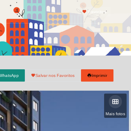
Favoritos
 WhatsApp
Salvar nos Favoritos
Imprimir
Mais fotos