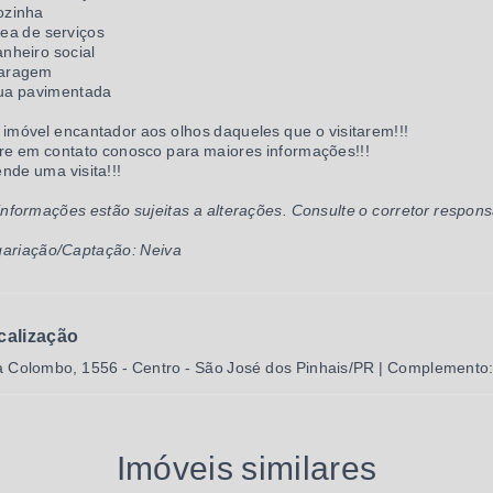
ozinha
rea de serviços
anheiro social
Garagem
ua pavimentada
imóvel encantador aos olhos daqueles que o visitarem!!!
re em contato conosco para maiores informações!!!
nde uma visita!!!
informações estão sujeitas a alterações. Consulte o corretor respons
ariação/Captação: Neiva
calização
 Colombo, 1556 - Centro - São José dos Pinhais/PR | Complemento:
Imóveis similares