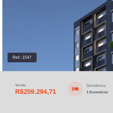
Ref.:
1547
Venda
Dormitórios
R$259.294,71
1 Dormitório