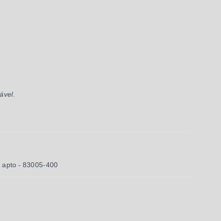
ável.
 apto
- 83005-400