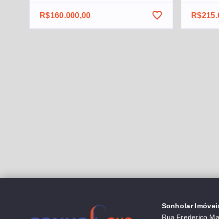
R$160.000,00
R$215.
Sonholar Imóvei
Rua Frederico Mau