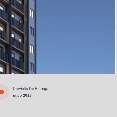
Previsão De Entrega
maio 2028