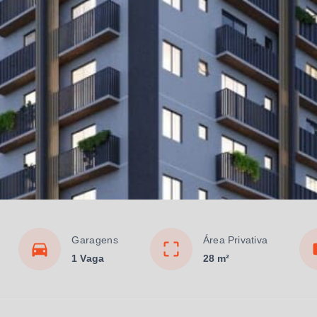
Garagens
Área Privativa
1 Vaga
28 m²