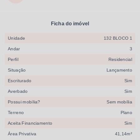
Ficha do imóvel
Unidade
132 BLOCO 1
Andar
3
Perfil
Residencial
Situação
Lançamento
Escriturado
Sim
Averbado
Sim
Possui mobília?
Sem mobília
Terreno
Plano
Aceita Financiamento
Sim
Área Privativa
41,14m²