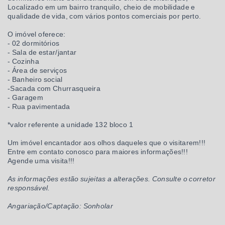
Localizado em um bairro tranquilo, cheio de mobilidade e
qualidade de vida, com vários pontos comerciais por perto.
O imóvel oferece:
- 02 dormitórios
- Sala de estar/jantar
- Cozinha
- Área de serviços
- Banheiro social
-Sacada com Churrasqueira
- Garagem
- Rua pavimentada
*valor referente a unidade 132 bloco 1
Um imóvel encantador aos olhos daqueles que o visitarem!!!
Entre em contato conosco para maiores informações!!!
Agende uma visita!!!
As informações estão sujeitas a alterações. Consulte o corretor
responsável.
Angariação/Captação: Sonholar