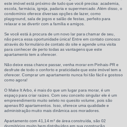
este imóvel está próximo de tudo que você precisa: academia,
escola, farmácia, igreja, padaria e supermercado. Além disso, o
condomínio oferece diversas opções de lazer, como
playground, sala de jogos e salão de festas, perfeito para
relaxar e se divertir com a família e amigos.
Se você está à procura de um novo lar para chamar de seu,
não perca essa oportunidade única! Entre em contato conosco
através do formulário de contato do site e agende uma visita
para conhecer de perto todas as vantagens que este
apartamento tem a oferecer.
Não deixe essa chance passar, venha morar em Pinhais-PR e
desfrute de todo o conforto e praticidade que este imóvel tem a
oferecer. Comprar um apartamento nunca foi tão fácil e gostoso
como agora!
O Make It Arbo, é mais do que um lugar para morar, é um
espaço para criar raizes. Com seu conceito singular ele é um
empreendimento muito seleto no quesito volume, pois são
apenas 80 apartamentos. Isso, oferece uma qualidade e
administração muito mais dinâmica aos moradores.
Apartamento com 41,14 m² de área construída, são 02
dormitórios muito bem distribuídos em sua construção,