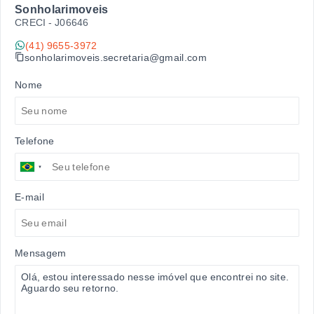
Sonholarimoveis
CRECI -
J06646
(41) 9655-3972
sonholarimoveis.secretaria@gmail.com
Nome
Telefone
E-mail
Mensagem