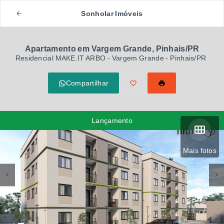
Sonholar Imóveis
Apartamento em Vargem Grande, Pinhais/PR
Residencial MAKE.IT ARBO -
Vargem Grande - Pinhais/PR
Compartilhar
Lançamento
Mais fotos