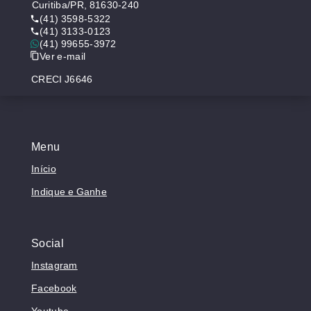
Curitiba/PR, 81630-240
(41) 3598-5322
(41) 3133-0123
(41) 99655-3972
Ver e-mail
CRECI J6646
Menu
Início
Indique e Ganhe
Social
Instagram
Facebook
Youtube