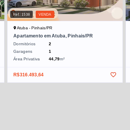
Ref.:
1538
VENDA
Atuba - Pinhais/PR
Apartamento em Atuba, Pinhais/PR
Dormitórios
2
Garagens
1
Área Privativa
44,79
m²
R$316.493,64