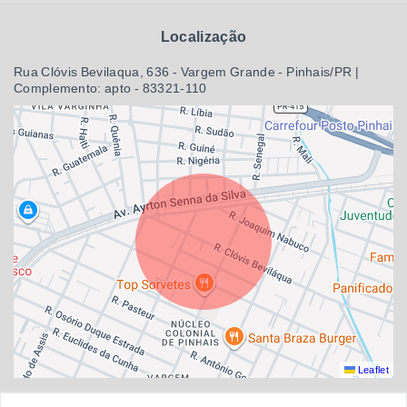
Localização
Rua Clóvis Bevilaqua, 636 - Vargem Grande - Pinhais/PR |
Complemento: apto
- 83321-110
Leaflet