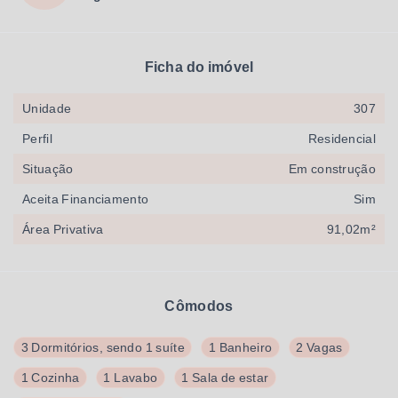
Ficha do imóvel
Unidade
307
Perfil
Residencial
Situação
Em construção
Aceita Financiamento
Sim
Área Privativa
91,02m²
Cômodos
3 Dormitórios, sendo 1 suíte
1 Banheiro
2 Vagas
1 Cozinha
1 Lavabo
1 Sala de estar