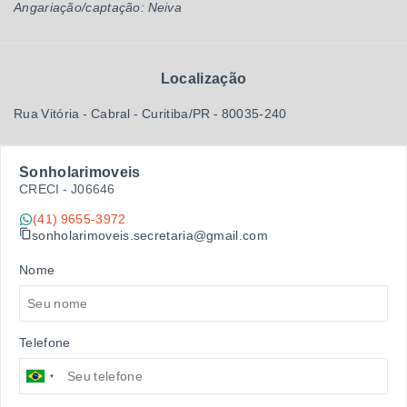
Angariação/captação: Neiva
Localização
Rua Vitória - Cabral - Curitiba/PR
- 80035-240
Sonholarimoveis
CRECI -
J06646
(41) 9655-3972
sonholarimoveis.secretaria@gmail.com
Nome
Telefone