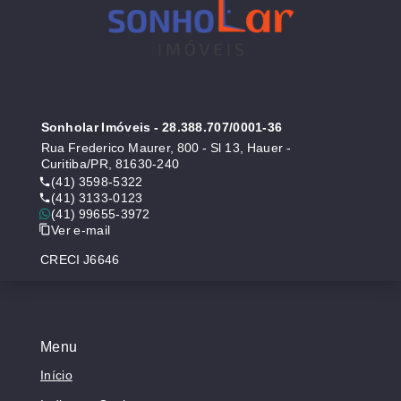
Sonholar Imóveis
- 28.388.707/0001-36
Rua Frederico Maurer, 800 - Sl 13, Hauer -
Curitiba/PR, 81630-240
(41) 3598-5322
(41) 3133-0123
(41) 99655-3972
Ver e-mail
CRECI J6646
Menu
Início