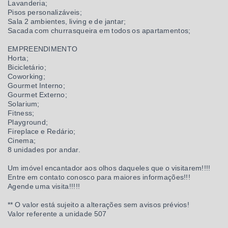
Lavanderia;
Pisos personalizáveis;
Sala 2 ambientes, living e de jantar;
Sacada com churrasqueira em todos os apartamentos;
EMPREENDIMENTO
Horta;
Bicicletário;
Coworking;
Gourmet Interno;
Gourmet Externo;
Solarium;
Fitness;
Playground;
Fireplace e Redário;
Cinema;
8 unidades por andar.
Um imóvel encantador aos olhos daqueles que o visitarem!!!!
Entre em contato conosco para maiores informações!!!
Agende uma visita!!!!!
** O valor está sujeito a alterações sem avisos prévios!
Valor referente a unidade 507