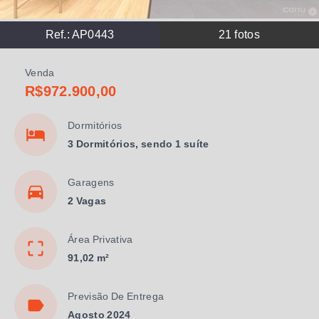
Ref.:
AP0443
21
fotos
Venda
R$972.900,00
Dormitórios
3 Dormitórios, sendo 1 suíte
Garagens
2 Vagas
Área Privativa
91,02 m²
Previsão De Entrega
Agosto 2024