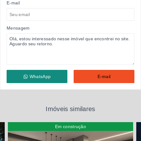
E-mail
Mensagem
WhatsApp
E-mail
Imóveis similares
Em construção