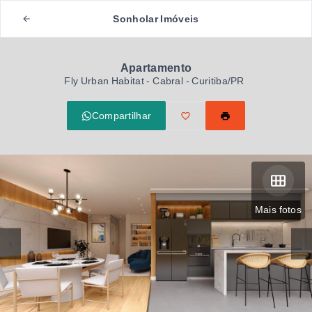
Sonholar Imóveis
Apartamento
Fly Urban Habitat -
Cabral - Curitiba/PR
Compartilhar
Mais fotos