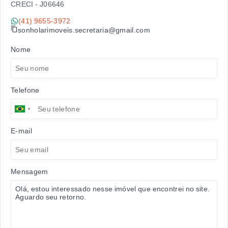
CRECI -
J06646
(41) 9655-3972
sonholarimoveis.secretaria@gmail.com
Nome
Telefone
E-mail
Mensagem