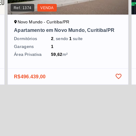
Ref.:
1374
VENDA
Novo Mundo - Curitiba/PR
Apartamento em Novo Mundo, Curitiba/PR
Dormitórios
2
, sendo
1
suíte
Garagens
1
Área Privativa
59,62
m²
R$496.439,00