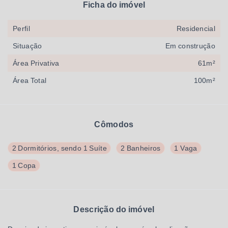
Ficha do imóvel
Perfil
Residencial
Situação
Em construção
Área Privativa
61m²
Área Total
100m²
Cômodos
2 Dormitórios, sendo 1 Suíte
2 Banheiros
1 Vaga
1 Copa
Descrição do imóvel