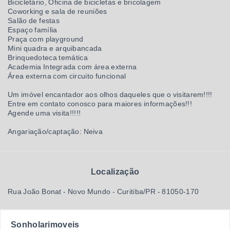
Bicicletário, Oficina de bicicletas e bricolagem
Coworking e sala de reuniões
Salão de festas
Espaço família
Praça com playground
Mini quadra e arquibancada
Brinquedoteca temática
Academia Integrada com área externa
Área externa com circuito funcional
Um imóvel encantador aos olhos daqueles que o visitarem!!!!
Entre em contato conosco para maiores informações!!!
Agende uma visita!!!!!
Angariação/captação: Neiva
Localização
Rua João Bonat - Novo Mundo - Curitiba/PR
- 81050-170
Sonholarimoveis