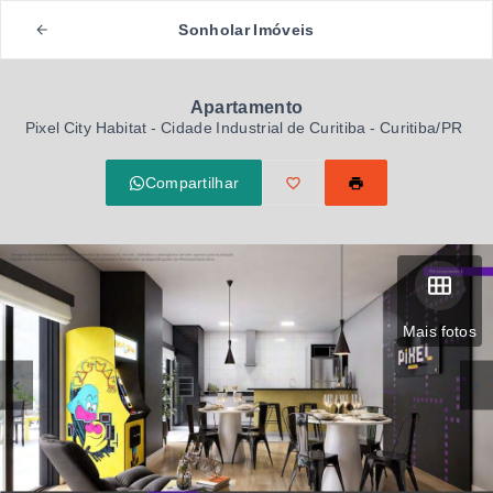
Sonholar Imóveis
Apartamento
Pixel City Habitat -
Cidade Industrial de Curitiba - Curitiba/PR
Compartilhar
Mais fotos