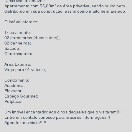
Descrição do imóvel?
Apartamento com 55,00m² de área privativa, sendo muito bem
distribuído em sua construção, assim como muito bem arejado.
O imóvel oferece:
1º pavimento:
02 dormitórios (duas suítes);
02 banheiros;
Sacada;
Churrasqueira.
Área Externa:
Vaga para 01 veículo;
Condomínio:
Academia;
Elevador;
Espaço Gourmet;
Petplace.
Um imóvel encantador aos olhos daqueles que o visitarem!!!!
Entre em contato conosco para maiores informações!!!
Agende uma visita!!!!!