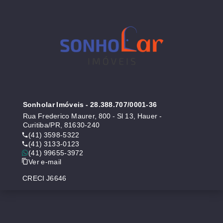
Sonholar Imóveis
- 28.388.707/0001-36
Rua Frederico Maurer, 800 - Sl 13, Hauer -
Curitiba/PR, 81630-240
(41) 3598-5322
(41) 3133-0123
(41) 99655-3972
Ver e-mail
CRECI J6646