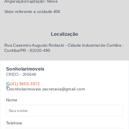
Angariação/captação: Neiva
Valor referente a unidade 406
Localização
Rua Casemiro Augusto Rodacki - Cidade Industrial de Curitiba -
Curitiba/PR
- 81020-490
Sonholarimoveis
CRECI -
J06646
(41) 9655-3972
sonholarimoveis.secretaria@gmail.com
Nome
Telefone