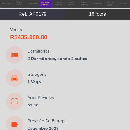
Ref.:
AP0179
16
fotos
Venda
R$435.900,00
Dormitórios
2 Dormitórios, sendo 2 suítes
Garagens
1 Vaga
Área Privativa
55 m²
Previsão De Entrega
Dezembro 2023