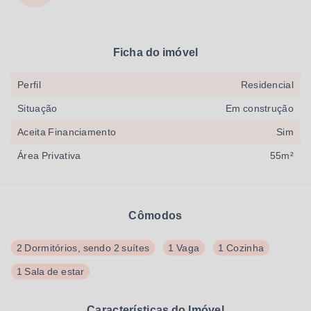
Ficha do imóvel
Perfil
Residencial
Situação
Em construção
Aceita Financiamento
Sim
Área Privativa
55m²
Cômodos
2 Dormitórios, sendo 2 suítes
1 Vaga
1 Cozinha
1 Sala de estar
Características do Imóvel