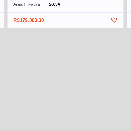
Área Privativa
26,34
m²
R$179.000,00