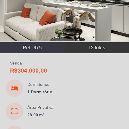
Ref.:
975
12
fotos
Venda
R$304.000,00
Dormitórios
1 Dormitório
Área Privativa
28,90 m²