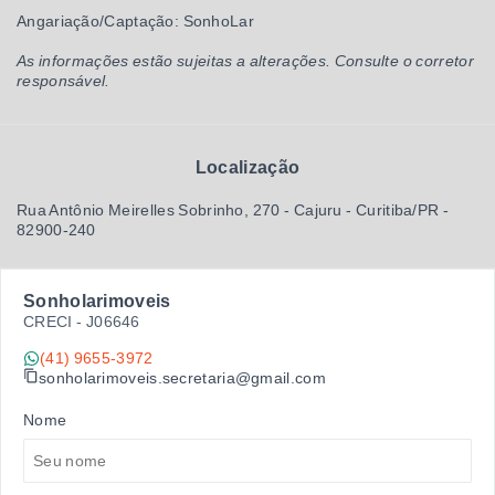
Angariação/Captação: SonhoLar
As informações estão sujeitas a alterações. Consulte o corretor
responsável.
Localização
Rua Antônio Meirelles Sobrinho, 270 - Cajuru - Curitiba/PR
-
82900-240
Sonholarimoveis
CRECI -
J06646
(41) 9655-3972
sonholarimoveis.secretaria@gmail.com
Nome