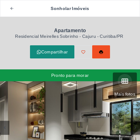
Sonholar Imóveis
Apartamento
Residencial Meirelles Sobrinho -
Cajuru - Curitiba/PR
Compartilhar
Pronto para morar
Mais fotos