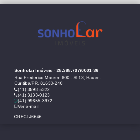
Sonholar Imóveis
- 28.388.707/0001-36
Rua Frederico Maurer, 800 - Sl 13, Hauer -
Curitiba/PR, 81630-240
(41) 3598-5322
(41) 3133-0123
(41) 99655-3972
Ver e-mail
CRECI J6646