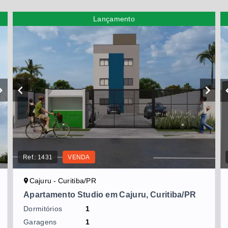
Lançamento
Ref.:
1431
VENDA
Cajuru - Curitiba/PR
Apartamento Studio em Cajuru, Curitiba/PR
Dormitórios
1
Garagens
1