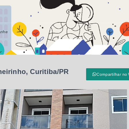
anhe
eirinho, Curitiba/PR
Compartilhar no