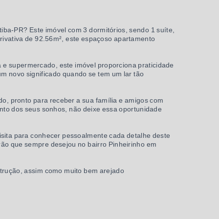
iba-PR? Este imóvel com 3 dormitórios, sendo 1 suíte,
rivativa de 92.56m², este espaçoso apartamento
ia e supermercado, este imóvel proporciona praticidade
um novo significado quando se tem um lar tão
o, pronto para receber a sua família e amigos com
nto dos seus sonhos, não deixe essa oportunidade
visita para conhecer pessoalmente cada detalhe deste
rão que sempre desejou no bairro Pinheirinho em
strução, assim como muito bem arejado