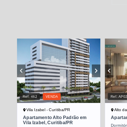
Ref.:
462
VENDA
Ref.:
AP0
Vila Izabel - Curitiba/PR
Alto da
Apartamento Alto Padrão em
Aparta
Vila Izabel, Curitiba/PR
Dormitór