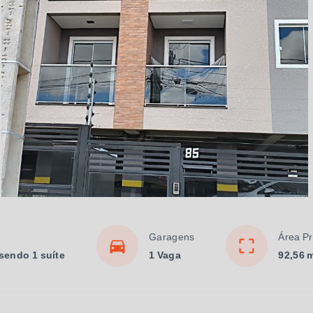
Garagens
Área Pr
 sendo 1 suíte
1 Vaga
92,56 