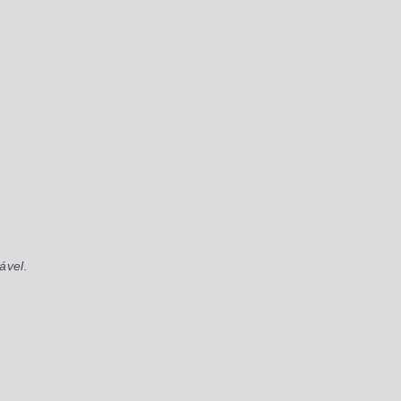
ável.