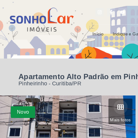
Início
Indique e G
Apartamento Alto Padrão em Pinh
Pinheirinho - Curitiba/PR
Novo
Mais fotos