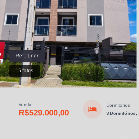
Ref.:
1777
15
fotos
Venda
Dormitórios
R$529.000,00
3 Dormitórios,