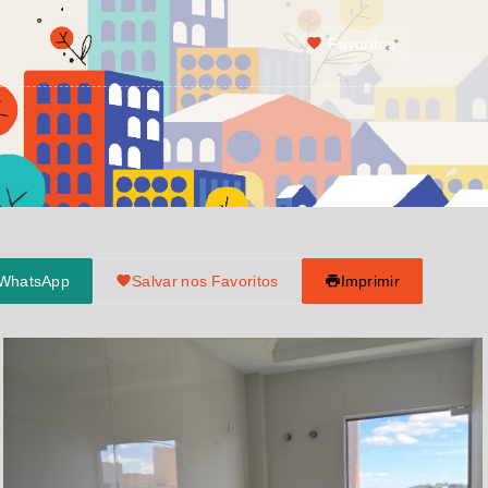
Favoritos
 WhatsApp
Salvar nos Favoritos
Imprimir