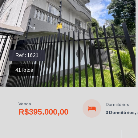
Ref.:
1621
41
fotos
Venda
Dormitórios
R$395.000,00
3 Dormitórios,