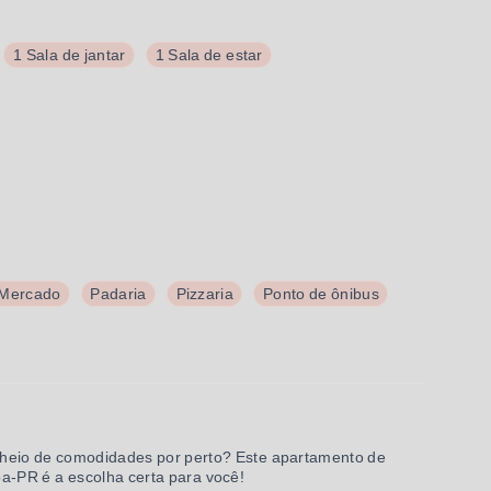
1 Sala de jantar
1 Sala de estar
Mercado
Padaria
Pizzaria
Ponto de ônibus
cheio de comodidades por perto? Este apartamento de
ba-PR é a escolha certa para você!