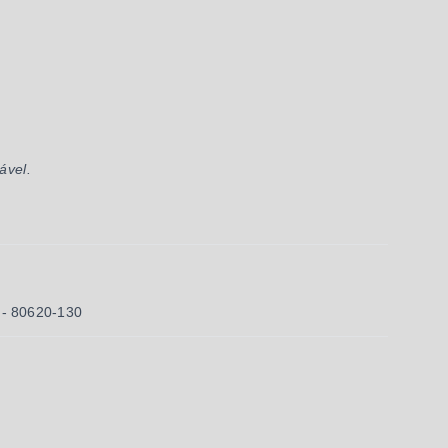
ável.
- 80620-130