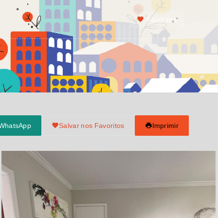
Favoritos
 WhatsApp
Salvar nos Favoritos
Imprimir