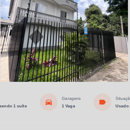
Garagens
Situaç
 sendo 1 suíte
1 Vaga
Usado