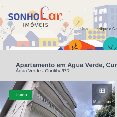
Início
Indique e G
Apartamento em Água Verde, Cur
Água Verde - Curitiba/PR
Usado
Mais fotos