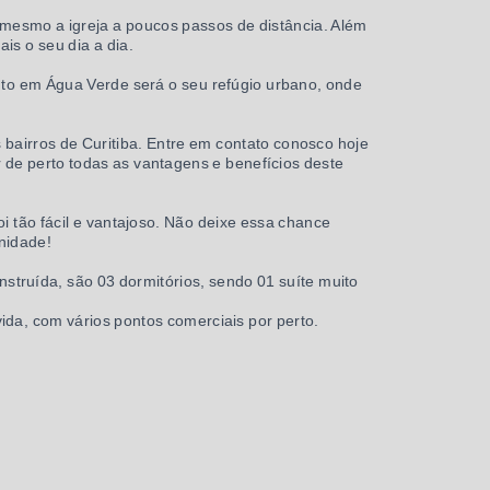
é mesmo a igreja a poucos passos de distância. Além
ais o seu dia a dia.
to em Água Verde será o seu refúgio urbano, onde
 bairros de Curitiba. Entre em contato conosco hoje
 de perto todas as vantagens e benefícios deste
 tão fácil e vantajoso. Não deixe essa chance
unidade!
struída, são 03 dormitórios, sendo 01 suíte muito
ida, com vários pontos comerciais por perto.