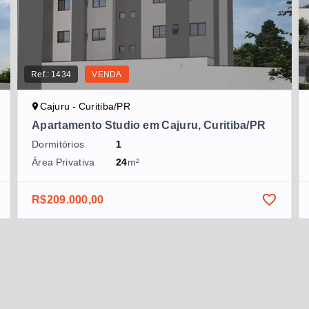
Ref.:
1434
VENDA
Cajuru - Curitiba/PR
Apartamento Studio em Cajuru, Curitiba/PR
Dormitórios
1
Área Privativa
24
m²
R$209.000,00