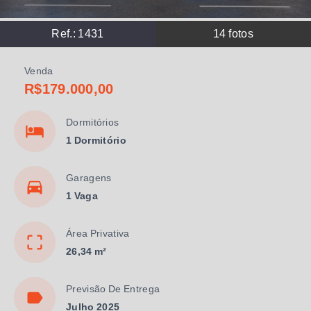
Ref.:
1431
14
fotos
Venda
R$179.000,00
Dormitórios
1 Dormitório
Garagens
1 Vaga
Área Privativa
26,34 m²
Previsão De Entrega
Julho 2025