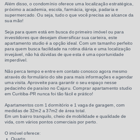
Além disso, o condomínio oferece uma localização estratégica,
próximo a academia, escola, farmácia, igreja, padaria e
supermercado. Ou seja, tudo o que você precisa ao alcance da
sua mão!
Seja para quem está em busca do primeiro imóvel ou para
investidores que desejam diversificar sua carteira, este
apartamento studio é a opção ideal. Com um tamanho perfeito
para quem busca facilidade na rotina diária e uma localização
invejável, não há dúvidas de que esta é uma oportunidade
imperdível.
Não perca tempo e entre em contato conosco agora mesmo
através do formulário do site para mais informações e agendar
uma visita. Aproveite para garantir o seu espaço nesse
pedacinho de paraíso no Cajuru. Comprar apartamento studio
em Curitiba-PR nunca foi tão fácil e prático!
Apartamentos com 1 dormitório e 1 vaga de garagem, com
medidas de 32m2 a 37m2 de área total.
Em um bairro tranquilo, cheio de mobilidade e qualidade de
vida, com vários pontos comerciais por perto.
O imóvel oferece:
Quarto