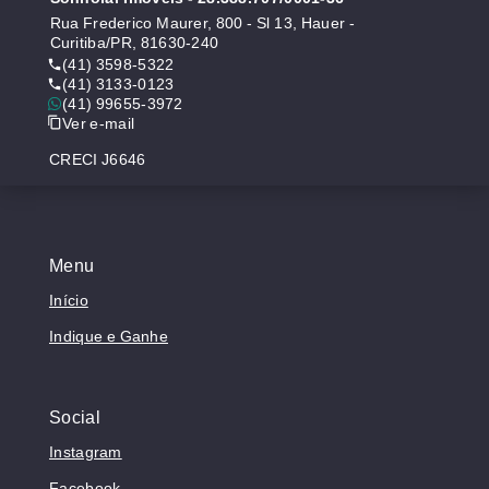
Rua Frederico Maurer, 800 - Sl 13, Hauer -
Curitiba/PR, 81630-240
(41) 3598-5322
(41) 3133-0123
(41) 99655-3972
Ver e-mail
CRECI J6646
Menu
Início
Indique e Ganhe
Social
Instagram
Facebook