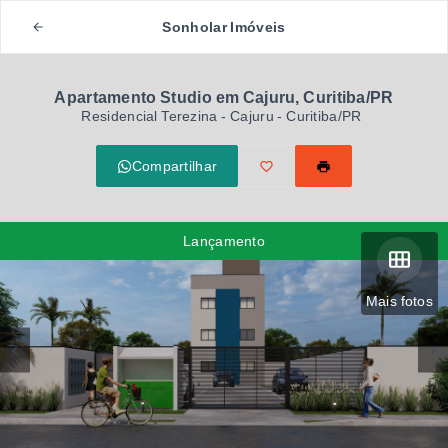
Sonholar Imóveis
Apartamento Studio em Cajuru, Curitiba/PR
Residencial Terezina -
Cajuru - Curitiba/PR
Compartilhar
Lançamento
Mais fotos