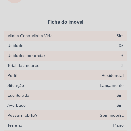
Ficha do imóvel
Minha Casa Minha Vida
Sim
Unidade
35
Unidades por andar
6
Total de andares
3
Perfil
Residencial
Situação
Lançamento
Escriturado
Sim
Averbado
Sim
Possui mobília?
Sem mobília
Terreno
Plano