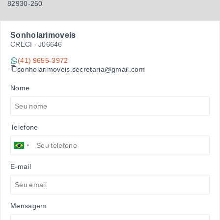
82930-250
Sonholarimoveis
CRECI -
J06646
(41) 9655-3972
sonholarimoveis.secretaria@gmail.com
Nome
Telefone
E-mail
Mensagem