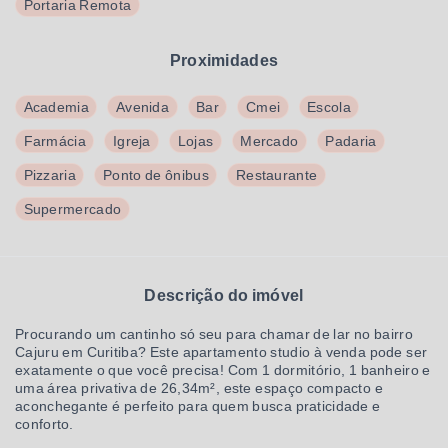
Portaria Remota
Proximidades
Academia
Avenida
Bar
Cmei
Escola
Farmácia
Igreja
Lojas
Mercado
Padaria
Pizzaria
Ponto de ônibus
Restaurante
Supermercado
Descrição do imóvel
Procurando um cantinho só seu para chamar de lar no bairro
Cajuru em Curitiba? Este apartamento studio à venda pode ser
exatamente o que você precisa! Com 1 dormitório, 1 banheiro e
uma área privativa de 26,34m², este espaço compacto e
aconchegante é perfeito para quem busca praticidade e
conforto.