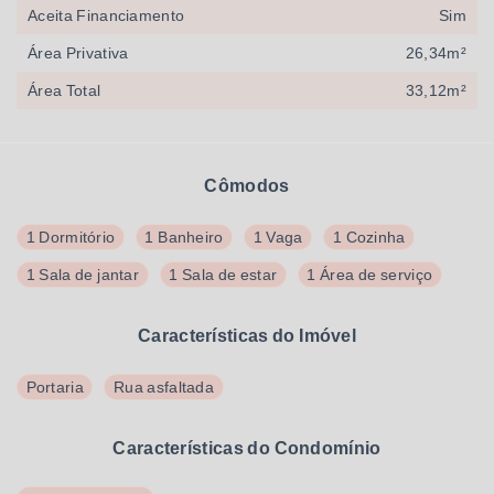
Aceita Financiamento
Sim
Área Privativa
26,34m²
Área Total
33,12m²
Cômodos
1 Dormitório
1 Banheiro
1 Vaga
1 Cozinha
1 Sala de jantar
1 Sala de estar
1 Área de serviço
Características do Imóvel
Portaria
Rua asfaltada
Características do Condomínio