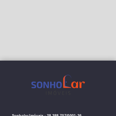
Sonholar Imóveis
- 28.388.707/0001-36