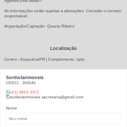
Agende uma visita!!!
As informações estão sujeitas a alterações. Consulte o corretor
responsável.
Angariação/Captação: Quezia Ribeiro
Localização
Centro - Araucária/PR | Complemento: apto
Sonholarimoveis
CRECI -
J06646
(41) 9655-3972
sonholarimoveis.secretaria@gmail.com
Nome