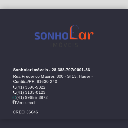
Sonholar Imóveis
- 28.388.707/0001-36
Rua Frederico Maurer, 800 - Sl 13, Hauer -
Curitiba/PR, 81630-240
(41) 3598-5322
(41) 3133-0123
(41) 99655-3972
Ver e-mail
CRECI J6646