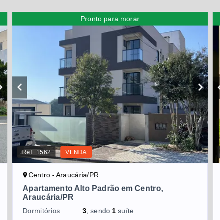
Pronto para morar
Ref.:
1562
VENDA
Centro - Araucária/PR
Apartamento Alto Padrão em Centro,
Araucária/PR
Dormitórios
3
, sendo
1
suíte