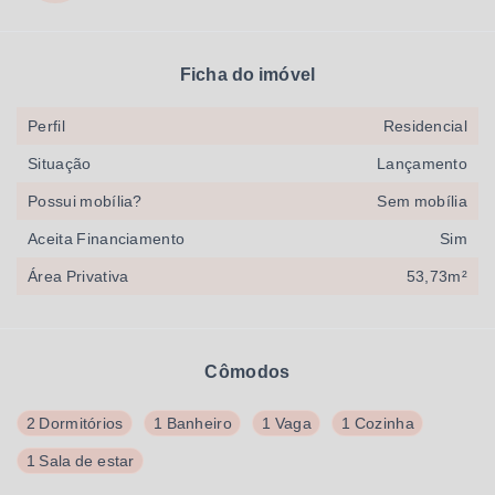
Ficha do imóvel
Perfil
Residencial
Situação
Lançamento
Possui mobília?
Sem mobília
Aceita Financiamento
Sim
Área Privativa
53,73m²
Cômodos
2 Dormitórios
1 Banheiro
1 Vaga
1 Cozinha
1 Sala de estar