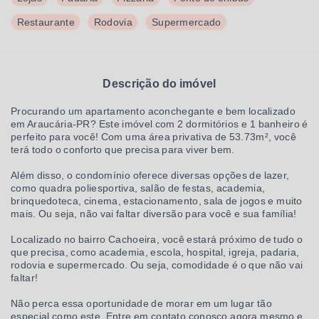
Restaurante
Rodovia
Supermercado
Descrição do imóvel
Procurando um apartamento aconchegante e bem localizado
em Araucária-PR? Este imóvel com 2 dormitórios e 1 banheiro é
perfeito para você! Com uma área privativa de 53.73m², você
terá todo o conforto que precisa para viver bem.
Além disso, o condomínio oferece diversas opções de lazer,
como quadra poliesportiva, salão de festas, academia,
brinquedoteca, cinema, estacionamento, sala de jogos e muito
mais. Ou seja, não vai faltar diversão para você e sua família!
Localizado no bairro Cachoeira, você estará próximo de tudo o
que precisa, como academia, escola, hospital, igreja, padaria,
rodovia e supermercado. Ou seja, comodidade é o que não vai
faltar!
Não perca essa oportunidade de morar em um lugar tão
especial como este. Entre em contato conosco agora mesmo e