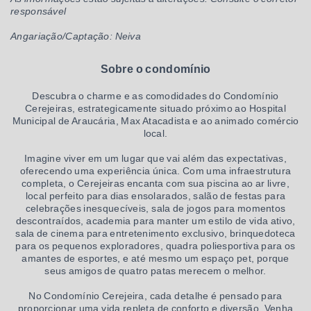
responsável
Angariação/Captação: Neiva
Sobre o condomínio
Descubra o charme e as comodidades do Condomínio
Cerejeiras, estrategicamente situado próximo ao Hospital
Municipal de Araucária, Max Atacadista e ao animado comércio
local.
Imagine viver em um lugar que vai além das expectativas,
oferecendo uma experiência única. Com uma infraestrutura
completa, o Cerejeiras encanta com sua piscina ao ar livre,
local perfeito para dias ensolarados, salão de festas para
celebrações inesquecíveis, sala de jogos para momentos
descontraídos, academia para manter um estilo de vida ativo,
sala de cinema para entretenimento exclusivo, brinquedoteca
para os pequenos exploradores, quadra poliesportiva para os
amantes de esportes, e até mesmo um espaço pet, porque
seus amigos de quatro patas merecem o melhor.
No Condomínio Cerejeira, cada detalhe é pensado para
proporcionar uma vida repleta de conforto e diversão. Venha