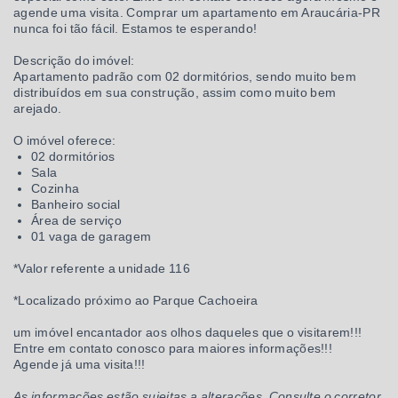
agende uma visita. Comprar um apartamento em Araucária-PR
nunca foi tão fácil. Estamos te esperando!
Descrição do imóvel:
Apartamento padrão com 02 dormitórios, sendo muito bem
distribuídos em sua construção, assim como muito bem
arejado.
O imóvel oferece:
02 dormitórios
Sala
Cozinha
Banheiro social
Área de serviço
01 vaga de garagem
*Valor referente a unidade 116
*Localizado próximo ao Parque Cachoeira
um imóvel encantador aos olhos daqueles que o visitarem!!!
Entre em contato conosco para maiores informações!!!
Agende já uma visita!!!
As informações estão sujeitas a alterações. Consulte o corretor