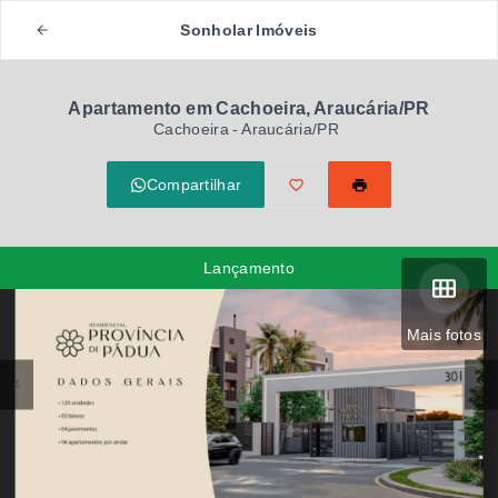
Sonholar Imóveis
Apartamento em Cachoeira, Araucária/PR
Cachoeira - Araucária/PR
Compartilhar
Lançamento
Mais fotos