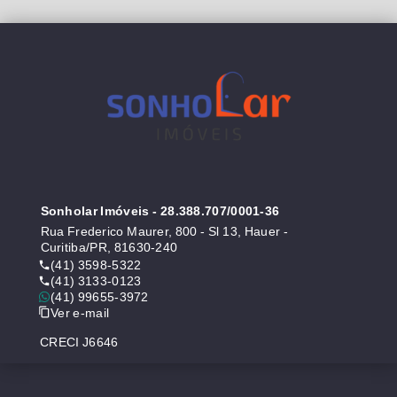
Sonholar Imóveis
- 28.388.707/0001-36
Rua Frederico Maurer, 800 - Sl 13, Hauer -
Curitiba/PR, 81630-240
(41) 3598-5322
(41) 3133-0123
(41) 99655-3972
Ver e-mail
CRECI J6646