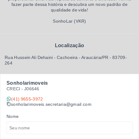
fazer parte dessa história e descubra um novo padrão de
qualidade de vida!
SonhoLar (VKR)
Localização
Rua Hussein Ali Dehaini - Cachoeira - Araucária/PR
- 83709-
264
Sonholarimoveis
CRECI -
J06646
(41) 9655-3972
sonholarimoveis.secretaria@gmail.com
Nome