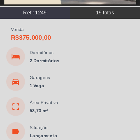
Ref.:
1249
19
fotos
Venda
R$375.000,00
Dormitórios
2 Dormitórios
Garagens
1 Vaga
Área Privativa
53,73 m²
Situação
Lançamento